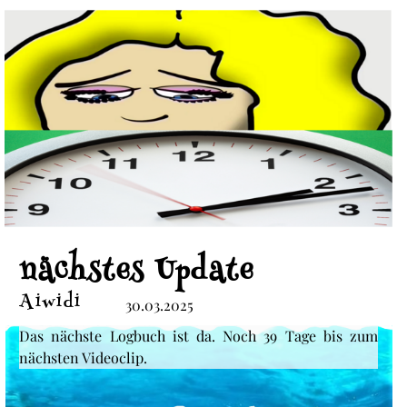
nächstes Update
Aiwidi
30.03.2025
Das nächste Logbuch ist da. Noch 39 Tage bis zum
nächsten Videoclip.