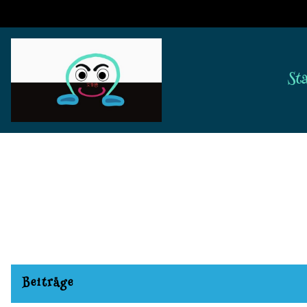
St
Beiträge