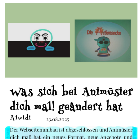
Was sich bei Animüsier
dich mal! geändert hat
Aiwidi
23.08.2025
Der Webseitenumbau ist abgeschlossen und Animüsier
dich mal! hat ein neues Format, neue Angebote und