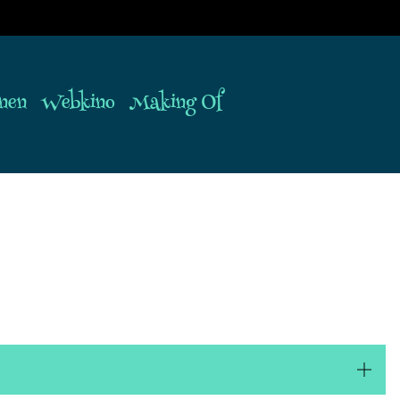
nen
Webkino
Making Of