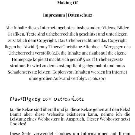
Making Of
Impressum
|
Datenschutz
Alle Inhalte dieses Internetangebotes, insbesondere Videos, Bilder,
Grafiken, Texte sind urheberrechtlich geschützt und unterliegen
zusätzlich dem Copyright. Das Urheberrecht und das Copyright
liegen bei Aiwidi/Jenny Tiherz/Christiane Altenbeck. Wer gegen das
Urheberrecht verstößt (z.B. die Inhalte unerlaubt auf die eigene
Homepage kopiert) macht sich gemäß §106 ff Urhebergesetz
strafbar. Er wird zu dem kostenpflichtig abgemahnt und muss
Schadensersatz leisten. Kopien von Inhalten werden im Internet
ohne großen Aufwand verfolgt. 15.06.2017
Einwilligung zum Datenschutz
Ja, die Kekse sind überall und ja, diese Kekse gehen auf den Keks!
Damit aber diese Webseite existieren kann, nehme ich die
Leistung eines Webhosters in Anspruch. Dieser Webhoster setzt
Cookies!
Diese Seite verwendet Cookies um Informationen auf Ihrem