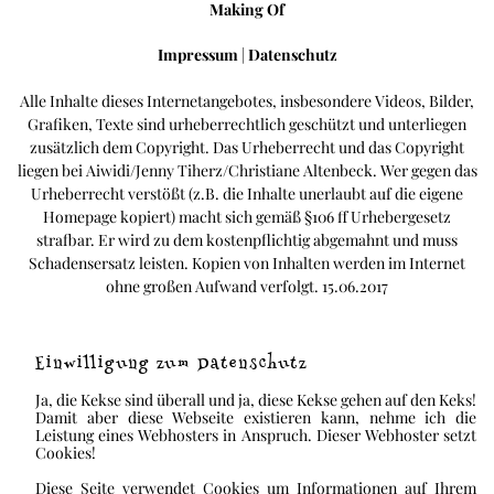
Making Of
Impressum
|
Datenschutz
Alle Inhalte dieses Internetangebotes, insbesondere Videos, Bilder,
Grafiken, Texte sind urheberrechtlich geschützt und unterliegen
zusätzlich dem Copyright. Das Urheberrecht und das Copyright
liegen bei Aiwidi/Jenny Tiherz/Christiane Altenbeck. Wer gegen das
Urheberrecht verstößt (z.B. die Inhalte unerlaubt auf die eigene
Homepage kopiert) macht sich gemäß §106 ff Urhebergesetz
strafbar. Er wird zu dem kostenpflichtig abgemahnt und muss
Schadensersatz leisten. Kopien von Inhalten werden im Internet
ohne großen Aufwand verfolgt. 15.06.2017
Einwilligung zum Datenschutz
Ja, die Kekse sind überall und ja, diese Kekse gehen auf den Keks!
Damit aber diese Webseite existieren kann, nehme ich die
Leistung eines Webhosters in Anspruch. Dieser Webhoster setzt
Cookies!
Diese Seite verwendet Cookies um Informationen auf Ihrem