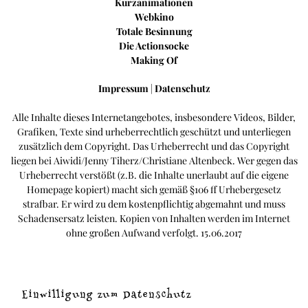
Kurzanimationen
Webkino
Totale Besinnung
Die Actionsocke
Making Of
Impressum
|
Datenschutz
Alle Inhalte dieses Internetangebotes, insbesondere Videos, Bilder,
Grafiken, Texte sind urheberrechtlich geschützt und unterliegen
zusätzlich dem Copyright. Das Urheberrecht und das Copyright
liegen bei Aiwidi/Jenny Tiherz/Christiane Altenbeck. Wer gegen das
Urheberrecht verstößt (z.B. die Inhalte unerlaubt auf die eigene
Homepage kopiert) macht sich gemäß §106 ff Urhebergesetz
strafbar. Er wird zu dem kostenpflichtig abgemahnt und muss
Schadensersatz leisten. Kopien von Inhalten werden im Internet
ohne großen Aufwand verfolgt. 15.06.2017
Einwilligung zum Datenschutz