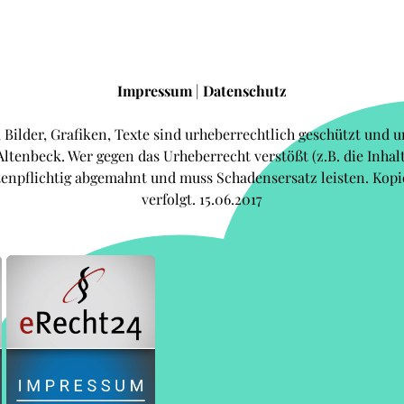
Impressum
|
Datenschutz
, Bilder, Grafiken, Texte sind urheberrechtlich geschützt und
Altenbeck. Wer gegen das Urheberrecht verstößt (z.B. die Inha
stenpflichtig abgemahnt und muss Schadensersatz leisten. Ko
verfolgt. 15.06.2017