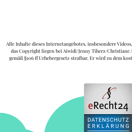
Alle Inhalte dieses Internetangebotes, insbesondere Videos
das Copyright liegen bei Aiwidi/Jenny Tiherz/Christiane 
gemäß §106 ff Urhebergesetz strafbar. Er wird zu dem ko