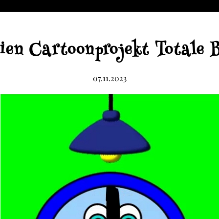
ien Cartoonprojekt Totale 
07.11.2023