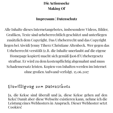
Die Actionsocke
Making Of
Impressum
|
Datenschutz
Alle Inhalte dieses Internetangebotes, insbesondere Videos, Bilder,
Grafiken, Texte sind urheberrechtlich geschützt und unterliegen
zusätzlich dem Copyright. Das Urheberrecht und das Copyright
liegen bei Aiwidi/Jenny Tiherz/Christiane Altenbeck. Wer gegen das
Urheberrecht verstößt (z.B. die Inhalte unerlaubt auf die eigene
Homepage kopiert) macht sich gemäß §106 ff Urhebergesetz
strafbar. Er wird zu dem kostenpflichtig abgemahnt und muss
Schadensersatz leisten. Kopien von Inhalten werden im Internet
ohne großen Aufwand verfolgt. 15.06.2017
Einwilligung zum Datenschutz
Ja, die Kekse sind überall und ja, diese Kekse gehen auf den
Keks! Damit aber diese Webseite existieren kann, nehme ich die
Leistung eines Webhosters in Anspruch. Dieser Webhoster setzt
Cookies!