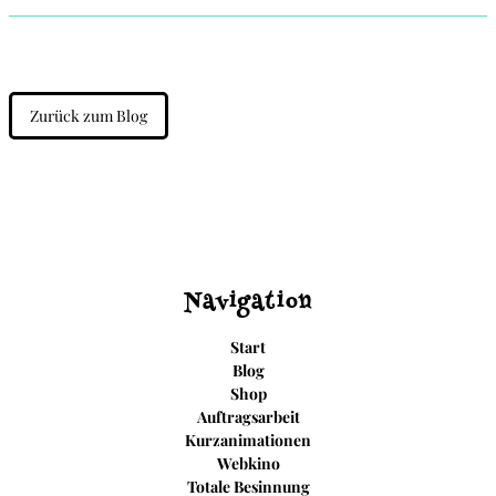
Zurück zum Blog
Navigation
Start
Blog
Shop
Auftragsarbeit
Kurzanimationen
Webkino
Totale Besinnung