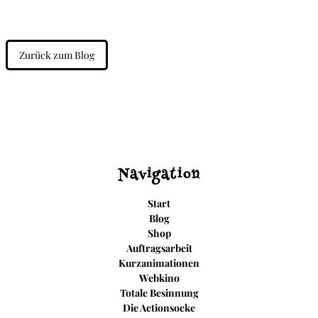
Zurück zum Blog
Navigation
Start
Blog
Shop
Auftragsarbeit
Kurzanimationen
Webkino
Totale Besinnung
Die Actionsocke