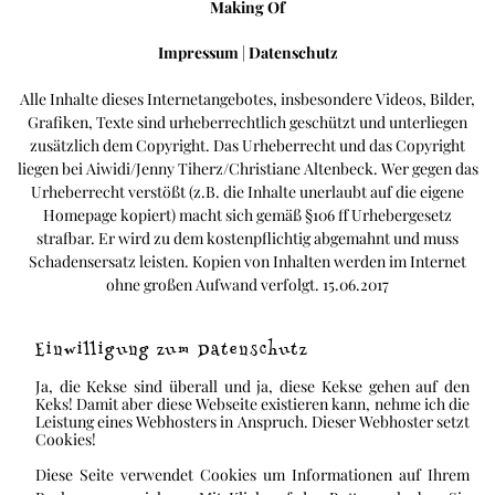
Making Of
Impressum
|
Datenschutz
Alle Inhalte dieses Internetangebotes, insbesondere Videos, Bilder,
Grafiken, Texte sind urheberrechtlich geschützt und unterliegen
zusätzlich dem Copyright. Das Urheberrecht und das Copyright
liegen bei Aiwidi/Jenny Tiherz/Christiane Altenbeck. Wer gegen das
Urheberrecht verstößt (z.B. die Inhalte unerlaubt auf die eigene
Homepage kopiert) macht sich gemäß §106 ff Urhebergesetz
strafbar. Er wird zu dem kostenpflichtig abgemahnt und muss
Schadensersatz leisten. Kopien von Inhalten werden im Internet
ohne großen Aufwand verfolgt. 15.06.2017
Einwilligung zum Datenschutz
Ja, die Kekse sind überall und ja, diese Kekse gehen auf den
Keks! Damit aber diese Webseite existieren kann, nehme ich die
Leistung eines Webhosters in Anspruch. Dieser Webhoster setzt
Cookies!
Diese Seite verwendet Cookies um Informationen auf Ihrem